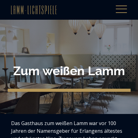
Zum weißen Lamm
Das Gasthaus zum weißen Lamm war vor 100
Jahren der Namensgeber für Erlangens ältestes