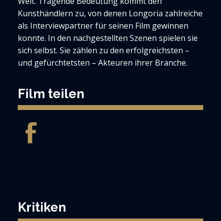
Welt. Tragende Bedeutung kommt den
Kunsthändlern zu, von denen Longoria zahlreiche
als Interviewpartner für seinen Film gewinnen
konnte. In den nachgestellten Szenen spielen sie
sich selbst. Sie zählen zu den erfolgreichsten –
und gefürchtetsten – Akteuren ihrer Branche.
Film teilen
Kritiken