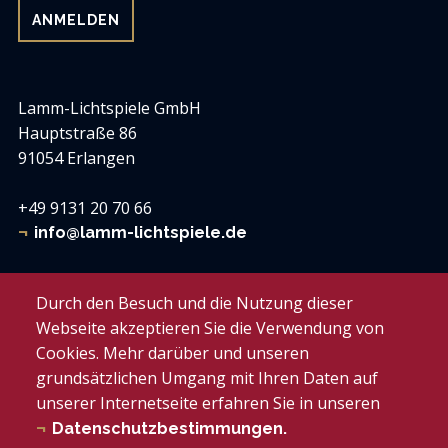
Lamm-Lichtspiele GmbH
Hauptstraße 86
91054 Erlangen
+49 9131 20 70 66
info@lamm-lichtspiele.de
Lamm-Lichtspiele
Durch den Besuch und die Nutzung dieser
Zum weißen Lamm
Webseite akzeptieren Sie die Verwendung von
Cookies. Mehr darüber und unseren
Das Lamm muss laufen e.V.
grundsätzlichen Umgang mit Ihren Daten auf
Facebook
unserer Internetseite erfahren Sie in unseren
Instagram
Datenschutzbestimmungen.