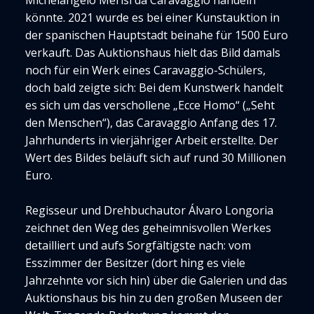
Michelangelo Merisi da Caravaggio handeln
könnte. 2021 wurde es bei einer Kunstauktion in
der spanischen Hauptstadt beinahe für 1500 Euro
verkauft. Das Auktionshaus hielt das Bild damals
noch für ein Werk eines Caravaggio-Schülers,
doch bald zeigte sich: Bei dem Kunstwerk handelt
es sich um das verschollene „Ecce Homo“ („Seht
den Menschen“), das Caravaggio Anfang des 17.
Jahrhunderts in vierjähriger Arbeit erstellte. Der
Wert des Bildes beläuft sich auf rund 30 Millionen
Euro.
Regisseur und Drehbuchautor Álvaro Longoria
zeichnet den Weg des geheimnisvollen Werkes
detailliert und aufs Sorgfältigste nach: vom
Esszimmer der Besitzer (dort hing es viele
Jahrzehnte vor sich hin) über die Galerien und das
Auktionshaus bis hin zu den großen Museen der