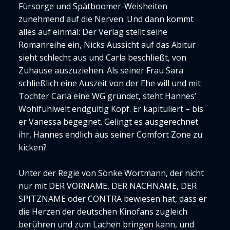
Fürsorge und Spätboomer-Weisheiten
zunehmend auf die Nerven. Und dann kommt
alles auf einmal: Der Verlag stellt seine
Romanreihe ein, Nicks Aussicht auf das Abitur
sieht schlecht aus und Carla beschließt, von
Zuhause auszuziehen. Als seiner Frau Sara
schließlich eine Auszeit von der Ehe will und mit
Tochter Carla eine WG gründet, steht Hannes’
Wohlfühlwelt endgültig Kopf. Er kapituliert – bis
er Vanessa begegnet. Gelingt es ausgerechnet
ihr, Hannes endlich aus seiner Comfort Zone zu
kicken?
Unter der Regie von Sönke Wortmann, der nicht
nur mit DER VORNAME, DER NACHNAME, DER
SPITZNAME oder CONTRA bewiesen hat, dass er
die Herzen der deutschen Kinofans zugleich
berühren und zum Lachen bringen kann, und