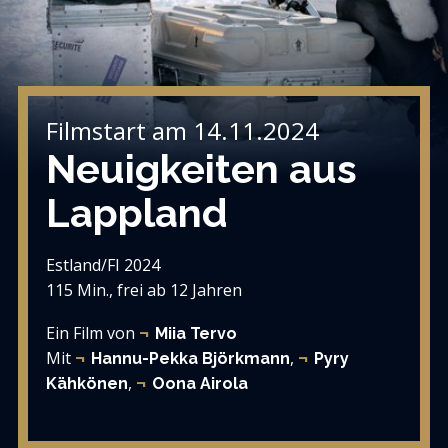
Filmstart am 14.11.2024
Neuigkeiten aus
Lappland
Estland/FI 2024
115 Min., frei ab 12 Jahren
Ein Film von
Miia Tervo
Mit
,
Hannu-Pekka Björkmann
Pyry
,
Kähkönen
Oona Airola