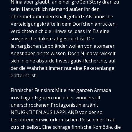
Niina aber glaubt, an einer großen Story dran zu
sein. Hat wirklich niemand außer ihr den
ohrenbetäubenden Knall gehört? Als finnische
Verteidigungskräfte in dem Dörfchen anrücken,
verdichten sich die Hinweise, dass im Eis eine
sowjetische Rakete abgestürzt ist. Die
lethargischen Lappländer wollen von atomarer
Angst aber nichts wissen. Doch Niina verwickelt
sich in eine absurde Investigativ-Recherche, auf
der die Wahrheit immer nur eine Raketenlänge
entfernt ist.
Finnischer Feinsinn: Mit einer ganzen Armada
irrwitziger Figuren und einer wundervoll
unerschrockenen Protagonistin erzählt
NEUIGKEITEN AUS LAPPLAND von der so
berührenden wie urkomischen Reise einer Frau
zu sich selbst. Eine schräge finnische Komödie, die