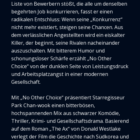
Liste von Bewerbern stößt, die alle um denselben
begehrten Job konkurrieren, fasst er einen
radikalen Entschluss: Wenn seine „Konkurrenz“
nicht mehr existiert, steigen seine Chancen. Aus
dem verlässlichen Angestellten wird ein eiskalter
Killer, der beginnt, seine Rivalen nacheinander
auszuschalten. Mit bitterem Humor und
schonungsloser Schärfe erzählt „No Other
Choice“ von der dunklen Seite von Leistungsdruck
und Arbeitsplatzangst in einer modernen
Gesellschaft.
Mit „No Other Choice“ präsentiert Starregisseur
Park Chan-wook einen bitterbösen,
hochspannenden Mix aus schwarzer Komödie,
Thriller, Krimi- und Gesellschaftsdrama. Basierend
auf dem Roman „The Ax“ von Donald Westlake
verlegt der Film die Geschichte nach Südkorea und