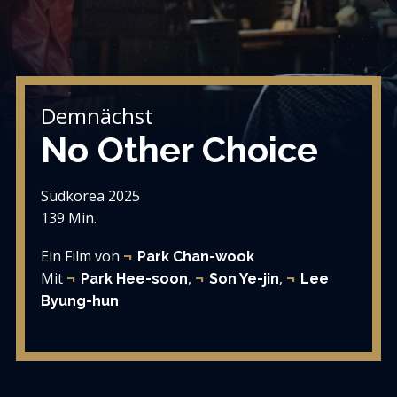
Demnächst
No Other Choice
Südkorea 2025
139 Min.
Ein Film von
Park Chan-wook
Mit
,
,
Park Hee-soon
Son Ye-jin
Lee
Byung-hun