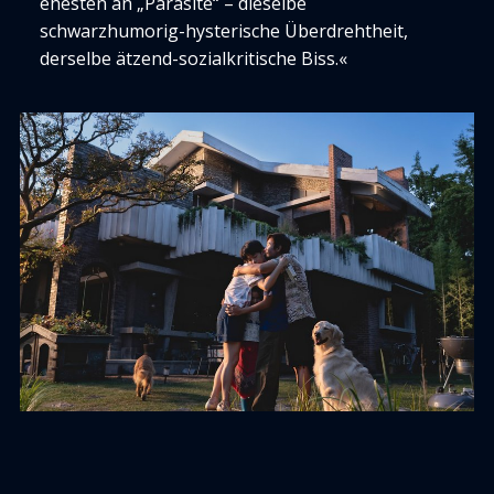
ehesten an „Parasite“ – dieselbe
schwarzhumorig-hysterische Überdrehtheit,
derselbe ätzend-sozialkritische Biss.«