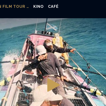
 FILM TOUR …
KINO
CAFÉ