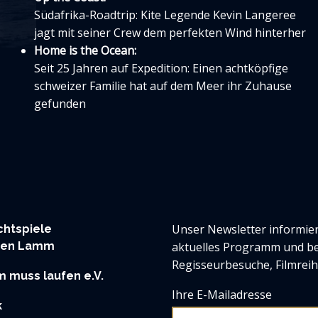
Südafrika-Roadtrip: Kite Legende Kevin Langeree
jagt mit seiner Crew dem perfekten Wind hinterher
Home is the Ocean:
Seit 25 Jahren auf Expedition: Einen achtköpfige
schweizer Familie hat auf dem Meer ihr Zuhause
gefunden
Unser Newsletter informier
htspiele
ßen Lamm
aktuelles Programm und b
Regisseurbesuche, Filmreih
 muss laufen e.V.
Ihre E-Mailadresse
k