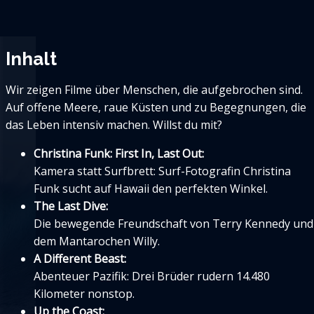
Inhalt
Wir zeigen Filme über Menschen, die aufgebrochen sind.
Auf offene Meere, raue Küsten und zu Begegnungen, die
das Leben intensiv machen. Willst du mit?
Christina Funk: First In, Last Out:
Kamera statt Surfbrett: Surf-Fotografin Christina
Funk sucht auf Hawaii den perfekten Winkel.
The Last Dive:
Die bewegende Freundschaft von Terry Kennedy und
dem Mantarochen Willy.
A Different Beast:
Abenteuer Pazifik: Drei Brüder rudern 14.480
Kilometer nonstop.
Up the Coast: