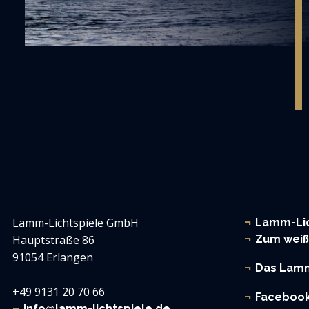
Lamm-Lichtspiele GmbH
Lamm-Lic
Hauptstraße 86
Zum wei
91054 Erlangen
Das Lamm
+49 9131 20 70 66
Faceboo
info@lamm-lichtspiele.de