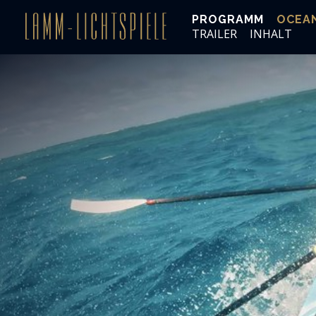
PROGRAMM
OCEAN
TRAILER
INHALT