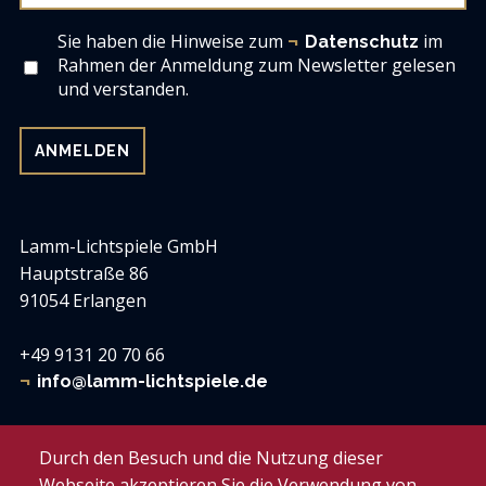
Sie haben die Hinweise zum
im
Datenschutz
Rahmen der Anmeldung zum Newsletter gelesen
und verstanden.
Lamm-Lichtspiele GmbH
Hauptstraße 86
91054 Erlangen
+49 9131 20 70 66
info@lamm-lichtspiele.de
Lamm-Lichtspiele
Durch den Besuch und die Nutzung dieser
Zum weißen Lamm
Webseite akzeptieren Sie die Verwendung von