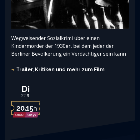
Wegweisender Sozialkrimi über einen
Kindermörder der 1930er, bei dem jeder der
Berliner Bevölkerung ein Verdächtiger sein kann
Trailer, Kritiken und mehr zum Film
Di
22.9.
20.15
h
OmU
Onyx