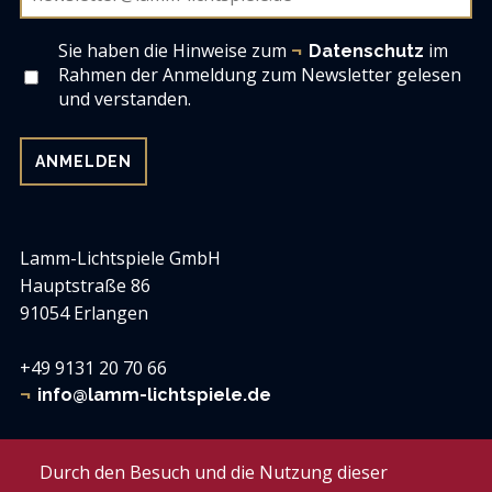
Sie haben die Hinweise zum
im
Datenschutz
Rahmen der Anmeldung zum Newsletter gelesen
und verstanden.
Lamm-Lichtspiele GmbH
Hauptstraße 86
91054 Erlangen
+49 9131 20 70 66
info@lamm-lichtspiele.de
Lamm-Lichtspiele
Durch den Besuch und die Nutzung dieser
Zum weißen Lamm