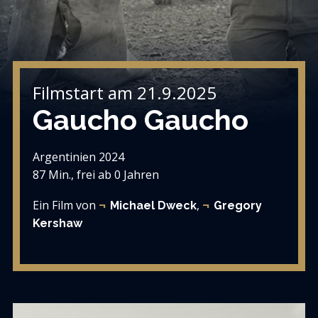
Filmstart am 21.9.2025
Gaucho Gaucho
Argentinien 2024
87 Min., frei ab 0 Jahren
Ein Film von
,
Michael Dweck
Gregory
Kershaw