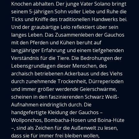
Knochen abhalten. Der junge Vater Solano bringt
seinem 5-jährigen Sohn voller Liebe und Ruhe die
Ticks und Kniffe des traditionellen Handwerks bei.
Und der graubärtige Lelo reflektiert über sein
langes Leben. Das Zusammenleben der Gauchos
mit den Pferden und Kühen beruht auf
langjähriger Erfahrung und einem tiefgehenden
Verständnis für die Tiere. Die Bedrohungen der
Lebensgrundlagen dieser Menschen, des
archaisch betriebenen Ackerbaus und des Viehs
durch zunehmende Trockenheit, Dürreperioden
und immer größer werdende Geierschwärme,
scheinen in den faszinierenden Schwarz Weiß-
Aufnahmen eindringlich durch. Die
handgefertigte Kleidung der Gauchos –
Wollponchos, Bombacha-Hosen und Boina-Hüte
–, sind als Zeichen für die Außenwelt zu lesen,
dass sie für immer frei bleiben wollen,