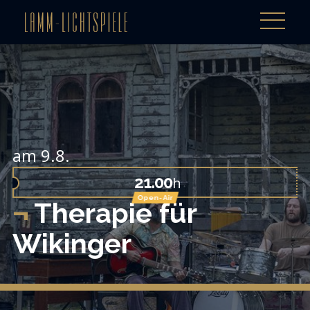
am 9.8.
21.00
h
Open-Air
Therapie für
Wikinger