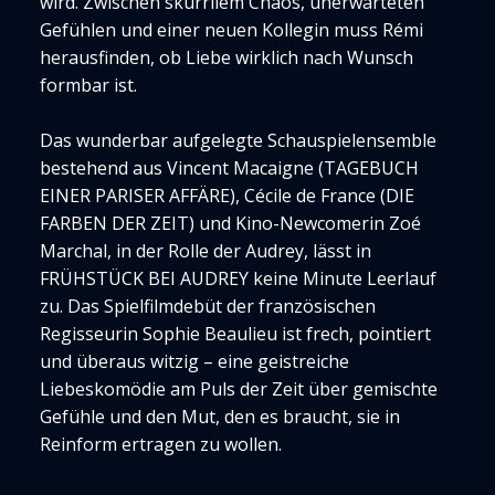
wird. Zwischen skurrilem Chaos, unerwarteten
Gefühlen und einer neuen Kollegin muss Rémi
herausfinden, ob Liebe wirklich nach Wunsch
formbar ist.
Das wunderbar aufgelegte Schauspielensemble
bestehend aus Vincent Macaigne (TAGEBUCH
EINER PARISER AFFÄRE), Cécile de France (DIE
FARBEN DER ZEIT) und Kino-Newcomerin Zoé
Marchal, in der Rolle der Audrey, lässt in
FRÜHSTÜCK BEI AUDREY keine Minute Leerlauf
zu. Das Spielfilmdebüt der französischen
Regisseurin Sophie Beaulieu ist frech, pointiert
und überaus witzig – eine geistreiche
Liebeskomödie am Puls der Zeit über gemischte
Gefühle und den Mut, den es braucht, sie in
Reinform ertragen zu wollen.